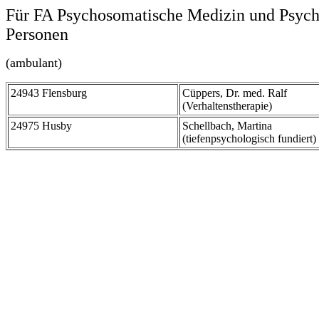
Für FA Psychosomatische Medizin und Psycho
Personen
(ambulant)
24943 Flensburg
Cüppers, Dr. med. Ralf
(Verhaltenstherapie)
24975 Husby
Schellbach, Martina
(tiefenpsychologisch fundiert)